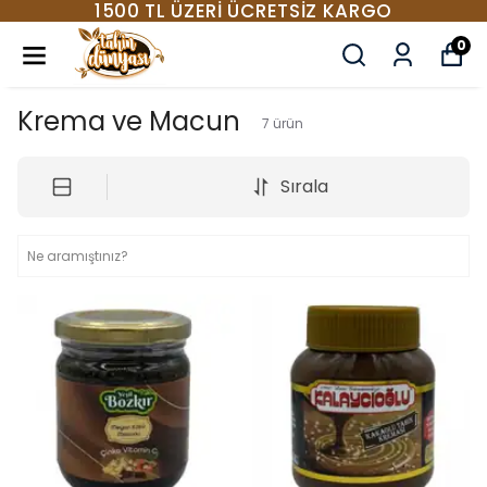
1500 TL ÜZERI ÜCRETSIZ KARGO
0
Krema ve Macun
7
ürün
Sırala