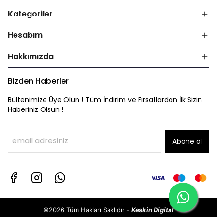
Kategoriler
Hesabım
Hakkımızda
Bizden Haberler
Bültenimize Üye Olun ! Tüm İndirim ve Fırsatlardan İlk Sizin
Haberiniz Olsun !
Abone ol
©2026 Tüm Hakları Saklıdır -
Keskin Digital