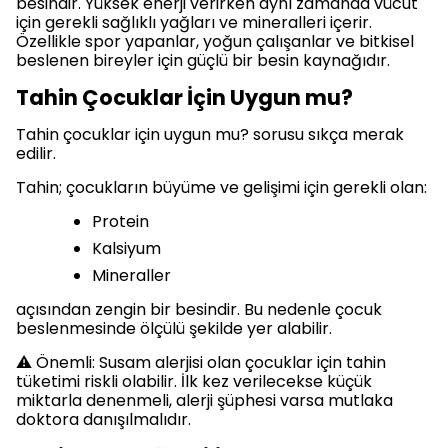
besindir. Yüksek enerji verirken aynı zamanda vücut
için gerekli sağlıklı yağları ve mineralleri içerir.
Özellikle spor yapanlar, yoğun çalışanlar ve bitkisel
beslenen bireyler için güçlü bir besin kaynağıdır.
Tahin Çocuklar İçin Uygun mu?
Tahin çocuklar için uygun mu? sorusu sıkça merak
edilir.
Tahin; çocukların büyüme ve gelişimi için gerekli olan:
Protein
Kalsiyum
Mineraller
açısından zengin bir besindir. Bu nedenle çocuk
beslenmesinde ölçülü şekilde yer alabilir.
⚠️ Önemli: Susam alerjisi olan çocuklar için tahin
tüketimi riskli olabilir. İlk kez verilecekse küçük
miktarla denenmeli, alerji şüphesi varsa mutlaka
doktora danışılmalıdır.