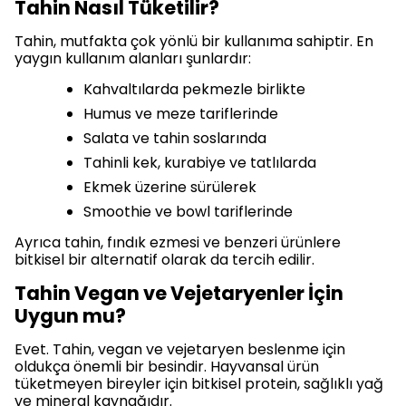
Tahin Nasıl Tüketilir?
Tahin, mutfakta çok yönlü bir kullanıma sahiptir. En
yaygın kullanım alanları şunlardır:
Kahvaltılarda pekmezle birlikte
Humus ve meze tariflerinde
Salata ve tahin soslarında
Tahinli kek, kurabiye ve tatlılarda
Ekmek üzerine sürülerek
Smoothie ve bowl tariflerinde
Ayrıca tahin, fındık ezmesi ve benzeri ürünlere
bitkisel bir alternatif olarak da tercih edilir.
Tahin Vegan ve Vejetaryenler İçin
Uygun mu?
Evet. Tahin, vegan ve vejetaryen beslenme için
oldukça önemli bir besindir. Hayvansal ürün
tüketmeyen bireyler için bitkisel protein, sağlıklı yağ
ve mineral kaynağıdır.