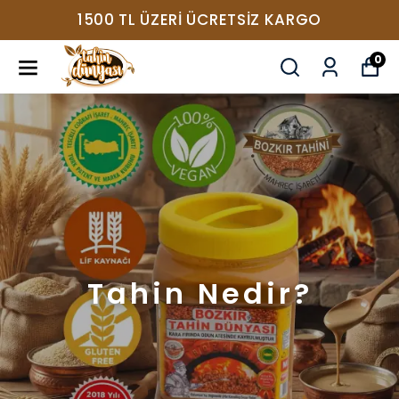
1500 TL ÜZERI ÜCRETSIZ KARGO
0
Tahin Nedir?