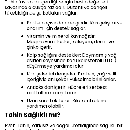
Tahin faydaları, içerdiği zengin besin değerleri
sayesinde oldukça fazladır. Düzenli ve dengeli
tüketildiğinde şu katkıları sağlar:
Protein açısından zengindir: Kas gelişimi ve
onarımı için destek sağlar.
Vitamin ve mineral kaynağıdır:
Magnezyum, fosfor, kalsiyum, demir ve
çinko içerir.
Kalp sağlığını destekler: Doymamış yağ
asitleri sayesinde kötü kolesterolü (LDL)
düşürmeye yardımcı olur.
Kan şekerini dengeler: Protein, yağ ve lif
içeriğiyle ani şeker yükselmelerini önler.
Antioksidan içerir: Hücreleri serbest
radikallere karşı korur.
Uzun süre tok tutar: Kilo kontrolüne
yardımcı olabilir.
Tahin Sağlıklı mı?
Evet. Tahin, katkısız ve doğal üretildiğinde sağlıklı bir