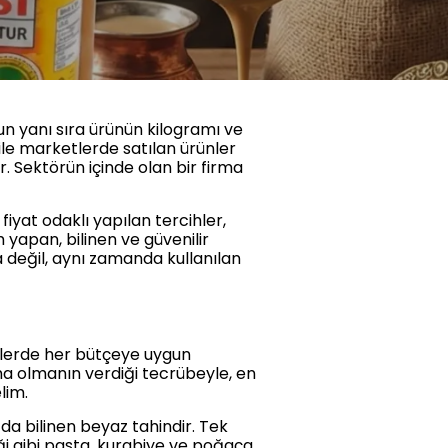
nun yanı sıra ürünün kilogramı ve
 ile marketlerde satılan ürünler
. Sektörün içinde olan bir firma
iyat odaklı yapılan tercihler,
 yapan, bilinen ve güvenilir
la değil, aynı zamanda kullanılan
itlerde her bütçeye uygun
irma olmanın verdiği tecrübeyle, en
lim.
 da bilinen beyaz tahindir. Tek
diği gibi pasta, kurabiye ve poğaça