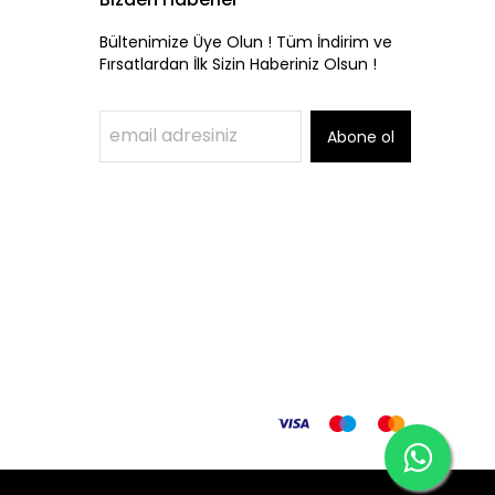
Bültenimize Üye Olun ! Tüm İndirim ve
Fırsatlardan İlk Sizin Haberiniz Olsun !
Abone ol