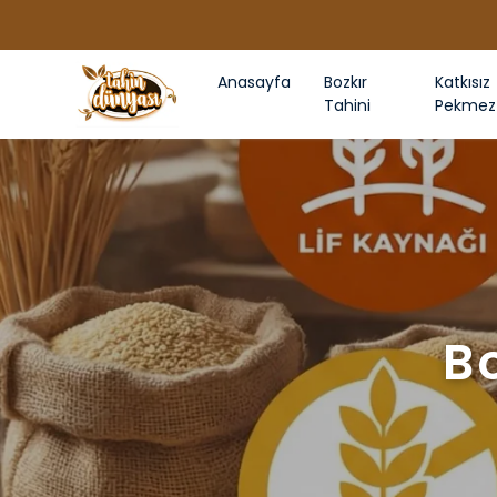
Anasayfa
Bozkır
Katkısız
Tahini
Pekmez
B