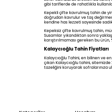
gibi tariflerde de rahatlıkla kullanıla
Kepekli çifte kavrulmuş tahin de yi
doğrudan kavrulur ve taş değirmenl
kendine has lezzeti sayesinde sadık 
Kepeksiz çifte kavrulmuş tahin, müşt
Susamlar yıkandıktan sonra yaklaşı
karıştırılmaması gereken bu ürün, 
Kalaycıoğlu Tahin Fiyatları
Kalaycıoğlu Tahini, en bilinen ve e
çıkan Kalaycıoğlu tahini, sitemizde
tazeliğini koruyarak sofralarınıza ul